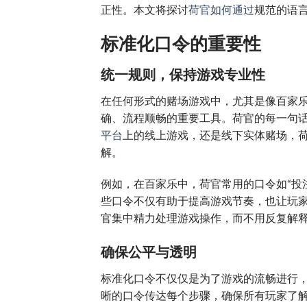
正性。本文将探讨
荷官如何通过
规范的语
标准化口令的重要性
统一规则，保持游戏专业性
在任何形式的赌场游戏中，尤其是像百家
确、流程顺畅的重要工具。荷官的每一句
平台
上的线上游戏，还是线下实体赌场，
解。
例如，在百家乐中，荷官常用的口令如“投注
些口令不仅有助于提高游戏节奏，也让玩
官集中精力处理游戏操作，而不用反复解
确保公平与透明
标准化口令不仅仅是为了游戏的流畅进行
晰的口令传达每个步骤，确保所有玩家了