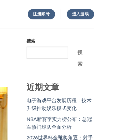
注册账号
进入游戏
搜索
搜
索
近期文章
电子游戏平台发展历程：技术
升级推动娱乐模式变化
NBA新赛季实力榜公布：总冠
军热门球队全面分析
2026世界杯金靴奖角逐：射手