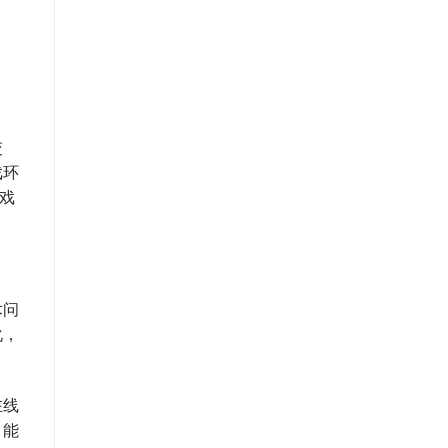
交
戏环
戏
术问
化，
在线
，能