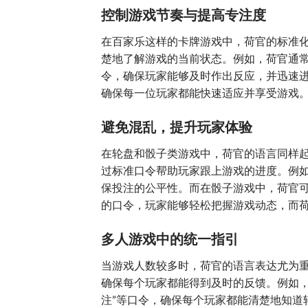
控制游戏节奏与提高专注度
在百家乐这样的卡牌游戏中，荷官的标准
楚地了解游戏的当前状态。例如，荷官通常会
令，确保玩家能够及时作出反应，并迅速
确保每一位玩家都能快速适应并享受游戏
避免混乱，提升玩家体验
在轮盘和骰子类游戏中，荷官的语言同样
过标准口令帮助玩家跟上游戏的进度。例如
保投注的公平性。而在骰子游戏中，荷官可
的口令，玩家能够轻松把握游戏动态，而
多人游戏中的统一指引
当游戏人数较多时，荷官的语言表达尤为
确保每个玩家都能得到及时的反馈。例如，
注”等口令，确保每个玩家都能清楚地知道