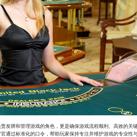
负责发牌和管理游戏的角色，更是确保游戏流程顺利、高效的关
荷官通过标准化的口令，帮助玩家保持专注并维护游戏的专业性