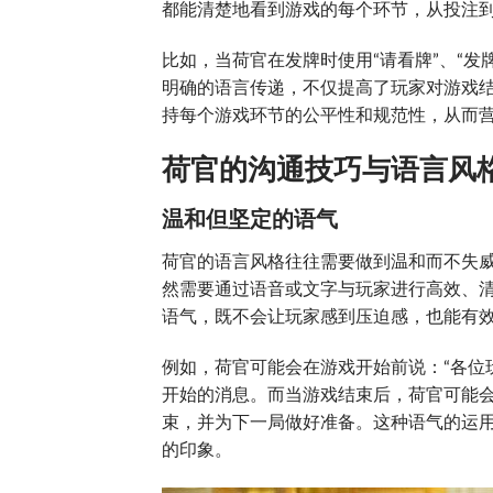
都能清楚地看到游戏的每个环节，从投注
比如，当荷官在发牌时使用“请看牌”、“
明确的语言传递，不仅提高了玩家对游戏
持每个游戏环节的公平性和规范性，从而
荷官的沟通技巧与语言风
温和但坚定的语气
荷官的语言风格往往需要做到温和而不失
然需要通过语音或文字与玩家进行高效、
语气，既不会让玩家感到压迫感，也能有
例如，荷官可能会在游戏开始前说：“各位
开始的消息。而当游戏结束后，荷官可能会
束，并为下一局做好准备。这种语气的运
的印象。