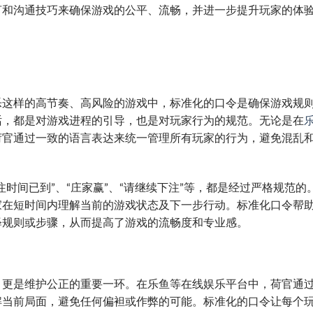
言和沟通技巧来确保游戏的公平、流畅，并进一步提升玩家的体
乐这样的高节奏、高风险的游戏中，标准化的口令是确保游戏规
话，都是对游戏进程的引导，也是对玩家行为的规范。无论是在
荷官通过一致的语言表达来统一管理所有玩家的行为，避免混乱
时间已到”、“庄家赢”、“请继续下注”等，都是经过严格规范的
家在短时间内理解当前的游戏状态及下一步行动。标准化口令帮
释规则或步骤，从而提高了游戏的流畅度和专业感。
，更是维护公正的重要一环。在乐鱼等在线娱乐平台中，荷官通
解当前局面，避免任何偏袒或作弊的可能。标准化的口令让每个