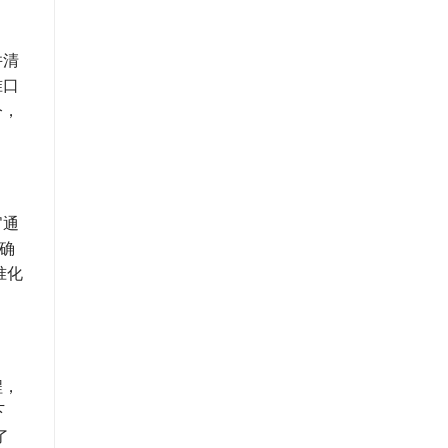
并清
准口
令，
官通
确
准化
程，
下
了