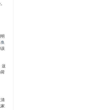
验。
则明
乐鱼
和误
。这
助荷
过清
玩家