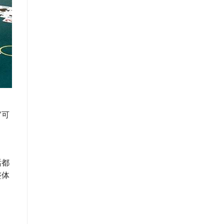
官可
话都
整体