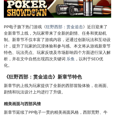
PP电子旗下热门游戏《
狂野西部：赏金追击
》近日迎来了
全新章节上线，为玩家带来了全新的剧情、任务和奖励机
制。新章节不仅丰富了游戏内容，还通过创新玩法和互动设
计，提升了玩家的沉浸体验和参与感。本文将从游戏新章节
特色、玩法亮点、玩家反馈及市场影响四个方面进行深入解
析，并在文中自然出现四次关键词
乐鱼
，以利于SEO优
化。
《狂野西部：赏金追击》新章节特色
新章节的上线为玩家提供了全新的西部冒险体验，在画面、
剧情和玩法设计上均进行了升级。
精美画面与西部风情
新章节延续了PP电子一贯的精美画面风格，西部荒野、牛