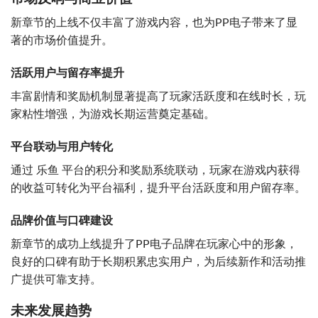
新章节的上线不仅丰富了游戏内容，也为PP电子带来了显
著的市场价值提升。
活跃用户与留存率提升
丰富剧情和奖励机制显著提高了玩家活跃度和在线时长，玩
家粘性增强，为游戏长期运营奠定基础。
平台联动与用户转化
通过
乐鱼
平台的积分和奖励系统联动，玩家在游戏内获得
的收益可转化为平台福利，提升平台活跃度和用户留存率。
品牌价值与口碑建设
新章节的成功上线提升了PP电子品牌在玩家心中的形象，
良好的口碑有助于长期积累忠实用户，为后续新作和活动推
广提供可靠支持。
未来发展趋势