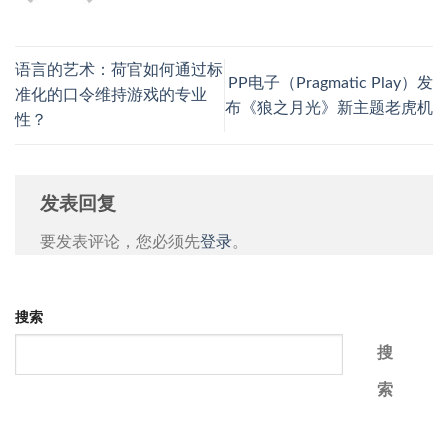
语言的艺术：荷官如何通过标
PP电子（Pragmatic Play）发
准化的口令维持游戏的专业
布《狼之月光》新主题老虎机
性？
发表回复
要发表评论，您必须先
登录
。
搜索
搜
索