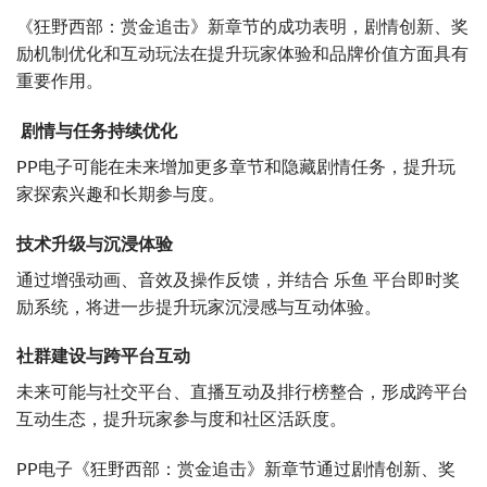
《狂野西部：赏金追击》新章节的成功表明，剧情创新、奖
励机制优化和互动玩法在提升玩家体验和品牌价值方面具有
重要作用。
剧情与任务持续优化
PP电子可能在未来增加更多章节和隐藏剧情任务，提升玩
家探索兴趣和长期参与度。
技术升级与沉浸体验
通过增强动画、音效及操作反馈，并结合
乐鱼
平台即时奖
励系统，将进一步提升玩家沉浸感与互动体验。
社群建设与跨平台互动
未来可能与社交平台、直播互动及排行榜整合，形成跨平台
互动生态，提升玩家参与度和社区活跃度。
PP电子《狂野西部：赏金追击》新章节通过剧情创新、奖