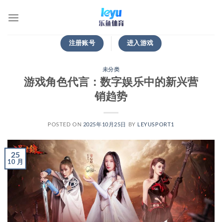
跳
到
内
容
注册账号
进入游戏
未分类
游戏角色代言：数字娱乐中的新兴营
销趋势
POSTED ON
2025年10月25日
BY
LEYUSPORT1
25
10 月