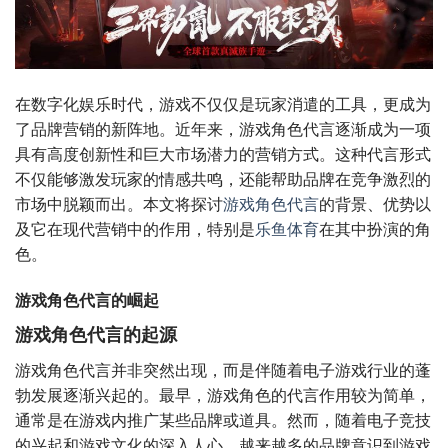
在数字化娱乐时代，游戏不仅仅是玩家消遣的工具，更成为
了品牌营销的新阵地。近年来，游戏角色代言逐渐成为一项
具有高度创新性和巨大市场潜力的营销方式。这种代言形式
不仅能够激发玩家的情感共鸣，还能帮助品牌在竞争激烈的
市场中脱颖而出。本文将探讨
游戏角色代言
的背景、优势以
及它在现代营销中的作用，特别是
乐鱼体育
在其中扮演的角
色。
游戏角色代言的崛起
游戏角色代言的起源
游戏角色代言并非突然出现，而是伴随着电子游戏行业的蓬
勃发展逐渐兴起的。最早，游戏角色的代言作用较为简单，
通常是在游戏内推广某些品牌或道具。然而，随着电子竞技
的兴起和游戏文化的深入人心，越来越多的品牌意识到游戏