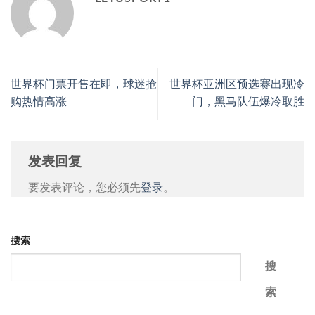
世界杯门票开售在即，球迷抢
世界杯亚洲区预选赛出现冷
购热情高涨
门，黑马队伍爆冷取胜
发表回复
要发表评论，您必须先
登录
。
搜索
搜
索