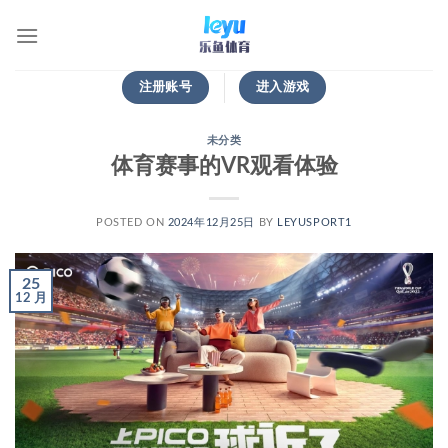
跳
到
内
容
注册账号
进入游戏
未分类
体育赛事的VR观看体验
POSTED ON
2024年12月25日
BY
LEYUSPORT1
25
12 月