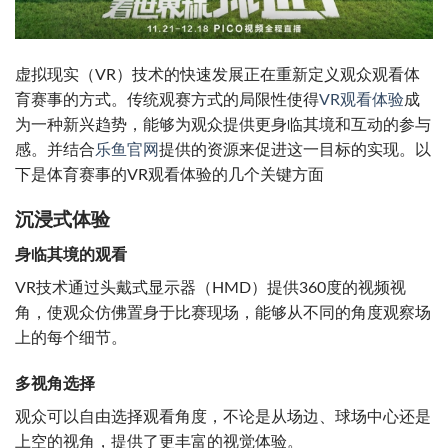
虚拟现实（VR）技术的快速发展正在重新定义观众观看体
育赛事的方式。传统观赛方式的局限性使得
VR观看体验
成
为一种新兴趋势，能够为观众提供更身临其境和互动的参与
感。并结合
乐鱼官网
提供的资源来促进这一目标的实现。以
下是体育赛事的VR观看体验的几个关键方面
沉浸式体验
身临其境的观看
VR技术通过头戴式显示器（HMD）提供360度的视频视
角，使观众仿佛置身于比赛现场，能够从不同的角度观察场
上的每个细节。
多视角选择
观众可以自由选择观看角度，不论是从场边、球场中心还是
上空的视角，提供了更丰富的视觉体验。