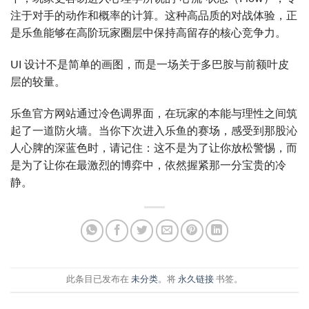
注于对手的动作和概率的计算。这种高品质的对战体验，正
是乐鱼能够在高阶玩家圈层中保持高留存的核心竞争力。
UI 设计不是简单的画图，而是一场关于多巴胺与前额叶皮
层的较量。
乐鱼官方网站通过冷色调界面，在玩家的本能与理性之间筑
起了一道防火墙。当你下次进入乐鱼的赛场，感受到那股沁
人心脾的深蓝色时，请记住：这不是为了让你放松警惕，而
是为了让你在最激烈的博弈中，依然握紧那一分宝贵的冷
静。
此条目已发布在
未分类
。将
永久链接
书签。