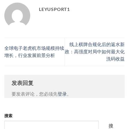
LEYUSPORT1
线上棋牌合规化后的返水新
全球电子老虎机市场规模持续
政：高强度对局中如何最大化
增长，行业发展前景分析
洗码收益
发表回复
要发表评论，您必须先
登录
。
搜索
搜