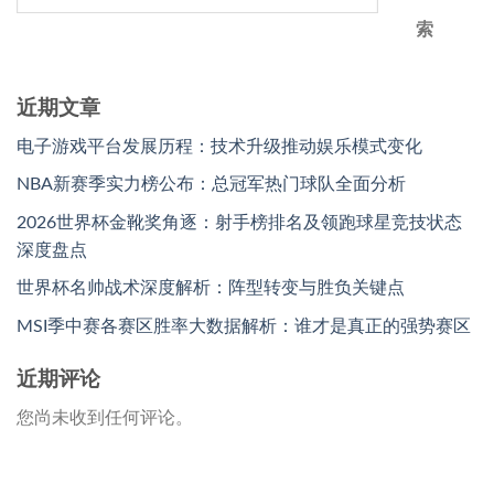
索
近期文章
电子游戏平台发展历程：技术升级推动娱乐模式变化
NBA新赛季实力榜公布：总冠军热门球队全面分析
2026世界杯金靴奖角逐：射手榜排名及领跑球星竞技状态
深度盘点
世界杯名帅战术深度解析：阵型转变与胜负关键点
MSI季中赛各赛区胜率大数据解析：谁才是真正的强势赛区
近期评论
您尚未收到任何评论。