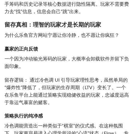
手筹码和历史记录等核心数据进行隐性隔离。玩家不需要费
力去“找”信息，信息会自己“跳”出来。
留存真相：理智的玩家才是长期的玩家
为什么乐鱼官方网站宁愿让你冷静，也不愿让你疯狂？
赢家的正向反馈
一个因为冲动输光筹码的玩家，大概率会卸载软件并留下负
面印象。
留存逻辑： 通过冷色调 UI 引导玩家理性思考，虽然单局的
“爆炸性”降低了，但玩家的生存周期（LTV）变长了。一个
在乐鱼平台上能通过策略实现稳健收益的玩家，忠诚度远高
于靠运气暴富的赌客。
策略执行的纯净感
冷色调能营造出一种类似于“棋室”的仪式感。在这种氛围
下，玩家更容易进入心理学所说的“心流”状态（Flow），专