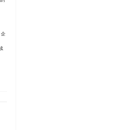
化的
，企
续