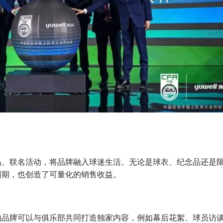
品、联名活动，将品牌融入球迷生活。无论是球衣、纪念品还是
周期，也创造了可量化的销售收益。
的品牌可以与俱乐部共同打造独家内容，例如幕后花絮、球员访