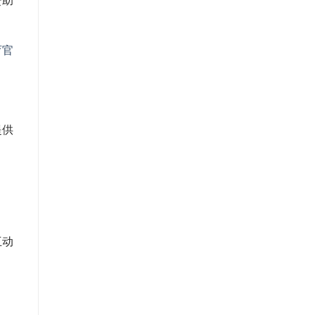
赞助
育官
提供
互动