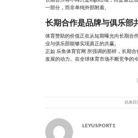
长期合作将不再只是logo出现，而是通
一部分，而非单纯外部附着。
长期合作是品牌与俱乐部
体育赞助的价值正在从短期曝光向长期合
业与俱乐部能够实现真正的共赢。
正如 乐鱼体育官网 所强调的那样，长期
发展的动力。在全球体育市场不断竞争的
此条目
LEYUSPORT1