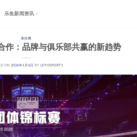
乐鱼新闻资讯
未分类
合作：品牌与俱乐部共赢的新趋势
ED ON
2026年1月6日
BY
LEYUSPORT1