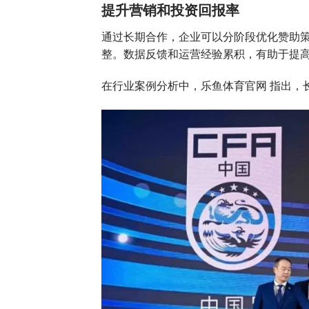
提升营销和投资回报率
通过长期合作，企业可以分阶段优化赞助
整。数据反馈和运营经验累积，有助于提
在行业案例分析中，乐鱼体育官网 指出，