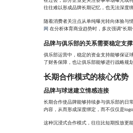
在过去，部分企业更关注赛事单场曝光或
往往难以形成品牌长期记忆，也无法深度
随着消费者关注点从单纯曝光转向体验与
网
在分析体育商业趋势时，多次强调“长期
品牌与俱乐部的关系需要稳定支撑
俱乐部运营中，稳定的资金支持能够保证
了财务保障，也让俱乐部能够进行战略规
长期合作模式的核心优势
品牌与球迷建立情感连接
长期合作使品牌能够持续参与俱乐部的日
内容，从而形成深度绑定，而不仅仅是log
这种沉浸式合作模式，往往比短期投放更