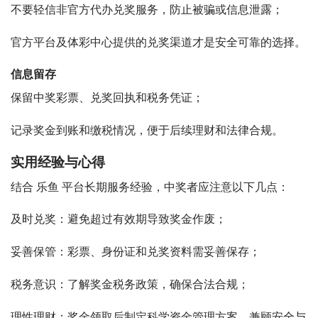
不要轻信非官方代办兑奖服务，防止被骗或信息泄露；
官方平台及体彩中心提供的兑奖渠道才是安全可靠的选择。
信息留存
保留中奖彩票、兑奖回执和税务凭证；
记录奖金到账和缴税情况，便于后续理财和法律合规。
实用经验与心得
结合 乐鱼 平台长期服务经验，中奖者应注意以下几点：
及时兑奖：避免超过有效期导致奖金作废；
妥善保管：彩票、身份证和兑奖资料需妥善保存；
税务意识：了解奖金税务政策，确保合法合规；
理性理财：奖金领取后制定科学资金管理方案，兼顾安全与