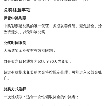
兑奖注意事项
保管中奖彩票
中奖彩票是兑奖的唯一凭证，务必妥善保管。避免折叠、涂
改或遗失，以免影响兑奖。
兑奖时间限制
大乐透奖金兑奖有有效期限制：
自开奖之日起通常为60天至90天内兑奖；
超过有效期未兑奖的奖金将按规定处理，可能进入公益金账
户。
兑奖方式选择
一次性领取：适合一次性领取奖金的中奖者；