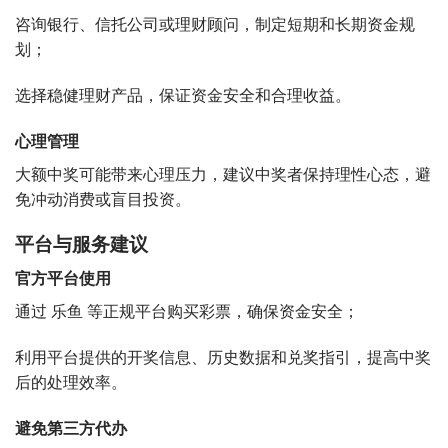
咨询银行、信托公司或理财顾问，制定短期和长期资金规
划；
选择稳健理财产品，保证资金安全和合理收益。
心理管理
大额中奖可能带来心理压力，建议中奖者保持理性心态，避
免冲动消费或盲目投资。
平台与服务建议
官方平台使用
通过 乐鱼 等正规平台购买彩票，确保资金安全；
利用平台提供的开奖信息、历史数据和兑奖指引，提高中奖
后的处理效率。
避免第三方代办