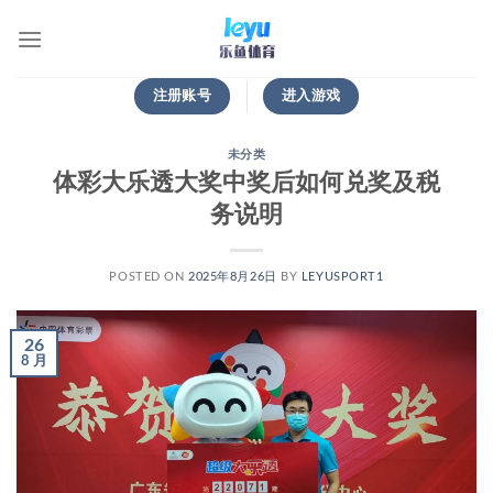
跳
到
内
容
注册账号
进入游戏
未分类
体彩大乐透大奖中奖后如何兑奖及税
务说明
POSTED ON
2025年8月26日
BY
LEYUSPORT1
26
8 月