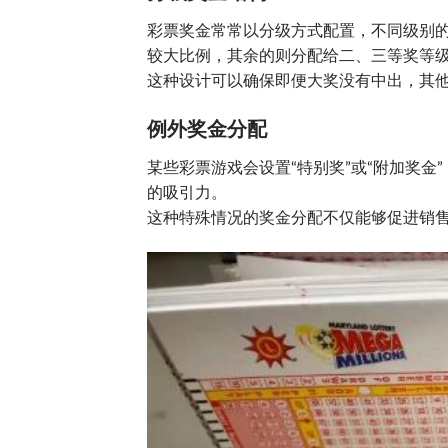
彩票奖金常常以分级方式配置，不同级别
较大比例，其余的则分配给二、三等奖等
这种设计可以确保即便大奖没有中出，其
例外奖金分配
某些彩票游戏会设置“特别奖”或“附加奖
的吸引力。
这种特殊情况的奖金分配不仅能够促进销