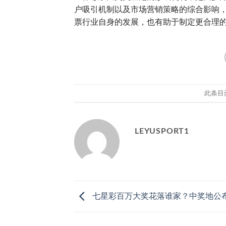
户吸引机制以及市场营销策略的综合影响
票行业自身的发展，也有助于制定更合理
此条目
LEYUSPORT1
七星彩百万大奖花落谁家？中奖地公