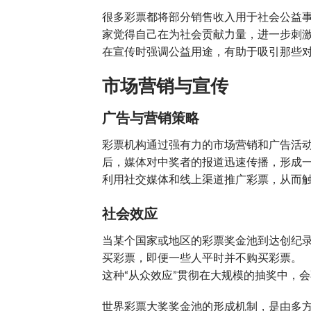
很多彩票都将部分销售收入用于社会公益
家觉得自己在为社会贡献力量，进一步刺
在宣传时强调公益用途，有助于吸引那些
市场营销与宣传
广告与营销策略
彩票机构通过强有力的市场营销和广告活
后，媒体对中奖者的报道迅速传播，形成
利用社交媒体和线上渠道推广彩票，从而
社会效应
当某个国家或地区的彩票奖金池到达创纪
买彩票，即便一些人平时并不购买彩票。
这种“从众效应”贯彻在大规模的抽奖中，
世界彩票大奖奖金池的形成机制，是由多