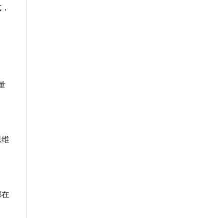
式，
量
思维
都在