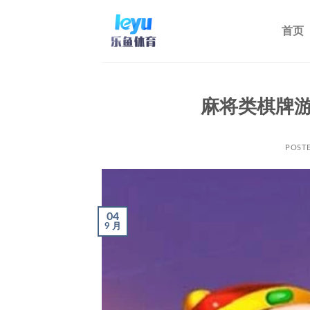
跳
到
首页
内
容
麻将类棋牌
POST
04
9 月