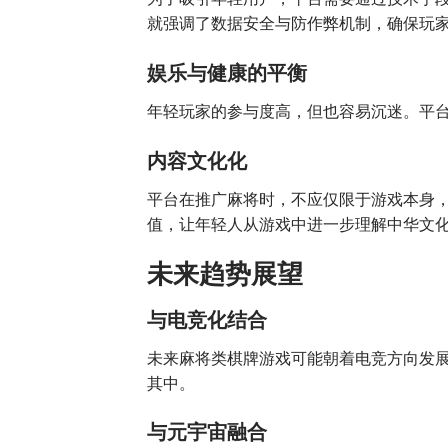
就强调了数据安全与防作弊机制，确保玩
娱乐与健康的平衡
年轻玩家的参与度高，但也容易沉迷。平
内容文化化
平台在推广麻将时，不应仅限于游戏本身
值，让年轻人从游戏中进一步理解中华文
未来趋势展望
与电竞化结合
未来麻将类棋牌游戏可能朝着电竞方向发
其中。
与元宇宙融合