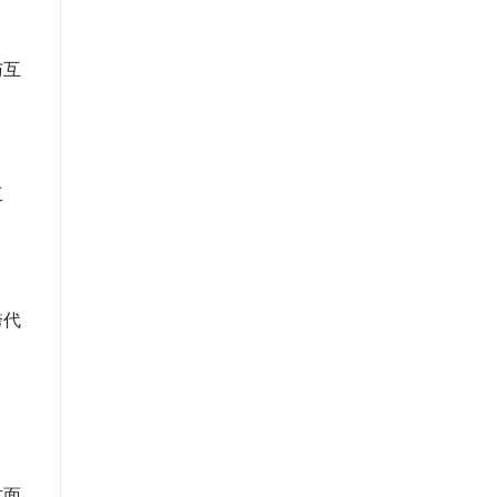
与互
工
跨代
方面