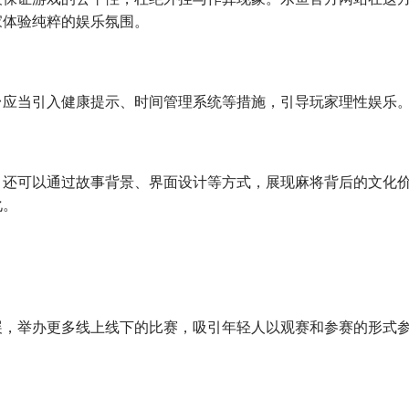
家体验纯粹的娱乐氛围。
台应当引入健康提示、时间管理系统等措施，引导玩家理性娱乐
，还可以通过故事背景、界面设计等方式，展现麻将背后的文化
化。
展，举办更多线上线下的比赛，吸引年轻人以观赛和参赛的形式