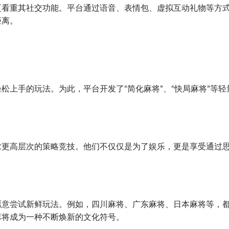
更看重其社交功能。平台通过语音、表情包、虚拟互动礼物等方
距离。
松上手的玩法。为此，平台开发了“简化麻将”、“快局麻将”等轻
求更高层次的策略竞技。他们不仅仅是为了娱乐，更是享受通过
愿意尝试新鲜玩法。例如，四川麻将、广东麻将、日本麻将等，
麻将成为一种不断焕新的文化符号。