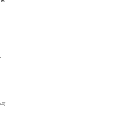
。
价
参与