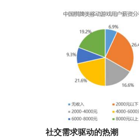
社交需求驱动的热潮