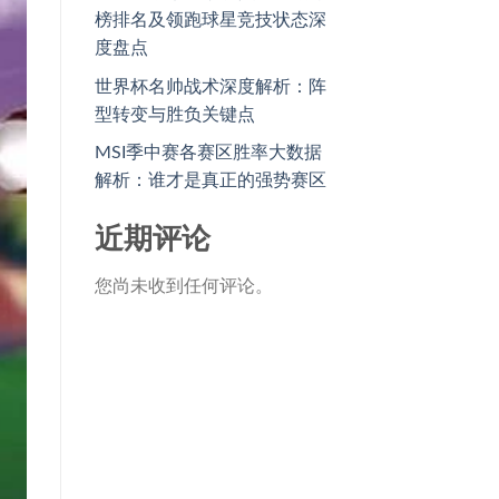
榜排名及领跑球星竞技状态深
度盘点
世界杯名帅战术深度解析：阵
型转变与胜负关键点
MSI季中赛各赛区胜率大数据
解析：谁才是真正的强势赛区
近期评论
您尚未收到任何评论。