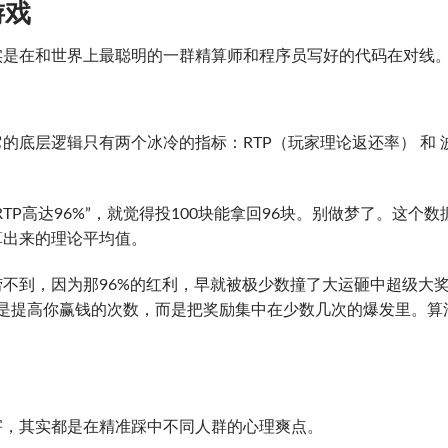
游戏
实是在和世界上最聪明的一群精算师和程序员写好的代码在对线
的底层逻辑只有两个冰冷的指标：RTP（玩家理论返还率） 和 
P高达96%”，就觉得投100块能拿回96块。别做梦了。这个数
算出来的理论平均值。
不到，因为那96%的红利，早就被极少数撞了大运砸中超级大
并不是提高你赢钱的次数，而是把奖励集中在少数几次的爆发里。算
害，其实都是在精准踩中不同人群的心理爽点。