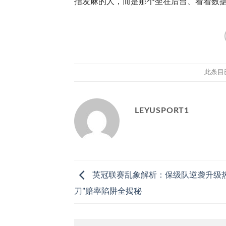
指发麻的人，而是那个坐在后台、看着数
此条目
LEYUSPORT1
英冠联赛乱象解析：保级队逆袭升级热
刀”赔率陷阱全揭秘