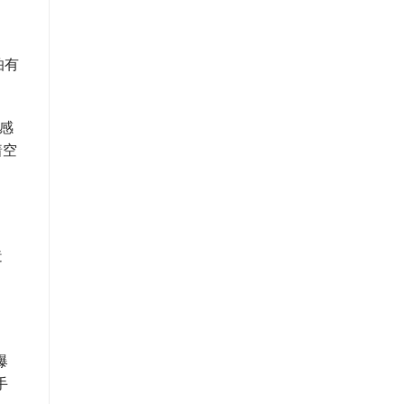
怕有
感
着空
造
爆
手