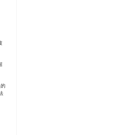
。
波
据
奖的
法