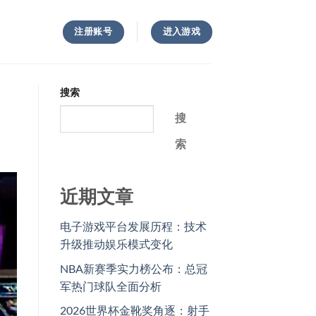
注册账号
进入游戏
搜索
搜
索
近期文章
电子游戏平台发展历程：技术
升级推动娱乐模式变化
NBA新赛季实力榜公布：总冠
军热门球队全面分析
2026世界杯金靴奖角逐：射手