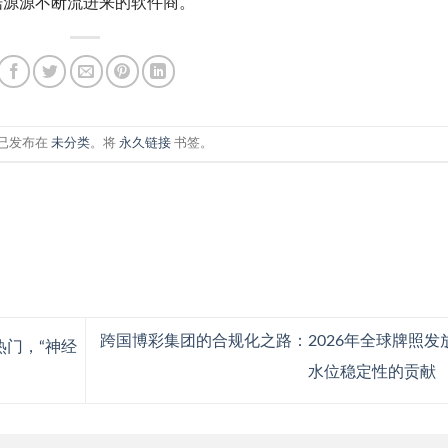
据源源不断流进来的软件商。
已发布在
未分类
。将
永久链接
书签。
跨国博彩集团的合规化之路：2026年全球牌照发
门，“神经
水位稳定性的贡献