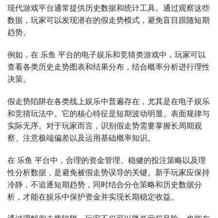
现代游戏平台通常提供历史数据和统计工具。通过观察这些
数据，玩家可以发现潜在的假走势模式，避免盲目跟随短期
趋势。
例如，在 乐鱼 平台的电子娱乐和竞猜类游戏中，玩家可以
查看各类历史走势图表和结果分布，结合概率分析进行理性
决策。
假走势陷阱在各类线上娱乐中普遍存在，尤其是在电子娱乐
和竞猜玩法中。它的核心特征是短期波动明显、表面规律与
实际无序。对于玩家而言，识别假走势需要掌握长周期观
察、注意极端偏差以及运用基础概率知识。
在 乐鱼 平台中，合理的资金管理、稳健的投注策略以及理
性分析数据，是避免被假走势误导的关键。新手玩家应保持
冷静，不追逐短期趋势，同时结合分仓策略和历史数据分
析，才能在娱乐中保护资金并实现长期稳定收益。