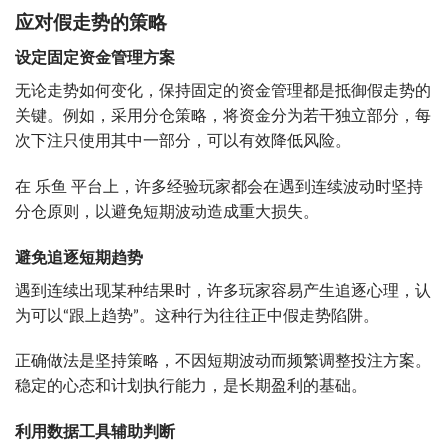
应对假走势的策略
设定固定资金管理方案
无论走势如何变化，保持固定的资金管理都是抵御假走势的
关键。例如，采用分仓策略，将资金分为若干独立部分，每
次下注只使用其中一部分，可以有效降低风险。
在 乐鱼 平台上，许多经验玩家都会在遇到连续波动时坚持
分仓原则，以避免短期波动造成重大损失。
避免追逐短期趋势
遇到连续出现某种结果时，许多玩家容易产生追逐心理，认
为可以“跟上趋势”。这种行为往往正中假走势陷阱。
正确做法是坚持策略，不因短期波动而频繁调整投注方案。
稳定的心态和计划执行能力，是长期盈利的基础。
利用数据工具辅助判断