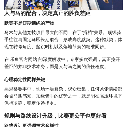
人与马的配合，决定真正的胜负差距
默契不是短期训练的产物
马术与其他竞技项目最大的不同，在于“搭档”关系。顶级骑
手往往与固定马匹长期磨合，形成高度默契。这种默契，体
现在转弯角度、起跳时机以及落地节奏的精准同步。
在 乐鱼官方网站 的深度解读中，专家多次强调，真正拉开
差距的并非技术本身，而是人与马之间的信任程度。
心理稳定性同样关键
高规格赛事中，现场环境复杂，观众密集，任何紧张情绪都
会被马匹感知。顶级骑手的优势之一，就是能在高压环境下
保持冷静，稳定传递指令。
规则与路线设计升级，比赛更公平也更好看
路线设计更强调技术多样性