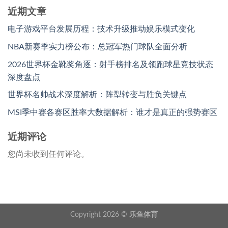
近期文章
电子游戏平台发展历程：技术升级推动娱乐模式变化
NBA新赛季实力榜公布：总冠军热门球队全面分析
2026世界杯金靴奖角逐：射手榜排名及领跑球星竞技状态
深度盘点
世界杯名帅战术深度解析：阵型转变与胜负关键点
MSI季中赛各赛区胜率大数据解析：谁才是真正的强势赛区
近期评论
您尚未收到任何评论。
Copyright 2026 ©
乐鱼体育