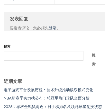
发表回复
要发表评论，您必须先
登录
。
搜索
搜
索
近期文章
电子游戏平台发展历程：技术升级推动娱乐模式变化
NBA新赛季实力榜公布：总冠军热门球队全面分析
2026世界杯金靴奖角逐：射手榜排名及领跑球星竞技状态