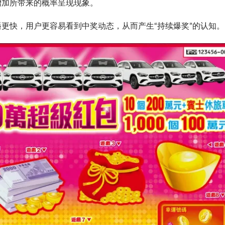
增加所带来的概率呈现现象。
更快，用户更容易看到中奖动态，从而产生“持续爆奖”的认知。