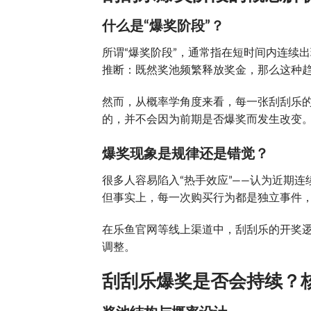
什么是“爆奖阶段”？
所谓“爆奖阶段”，通常指在短时间内连续
推断：既然奖池频繁释放奖金，那么这种
然而，从概率学角度来看，每一张刮刮乐
的，并不会因为前期是否爆奖而发生改变
爆奖现象是规律还是错觉？
很多人容易陷入“热手效应”——认为近期
但事实上，每一次购买行为都是独立事件
在乐鱼官网等线上渠道中，刮刮乐的开奖
调整。
刮刮乐爆奖是否会持续？