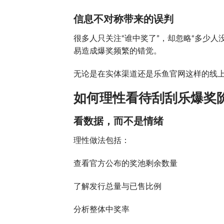
信息不对称带来的误判
很多人只关注“谁中奖了”，却忽略“多少人
易造成爆奖频繁的错觉。
无论是在实体渠道还是乐鱼官网这样的线
如何理性看待刮刮乐爆奖
看数据，而不是情绪
理性做法包括：
查看官方公布的奖池剩余数量
了解发行总量与已售比例
分析整体中奖率