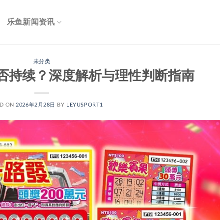
乐鱼新闻资讯
未分类
否持续？深度解析与理性判断指南
ED ON
2026年2月28日
BY
LEYUSPORT1