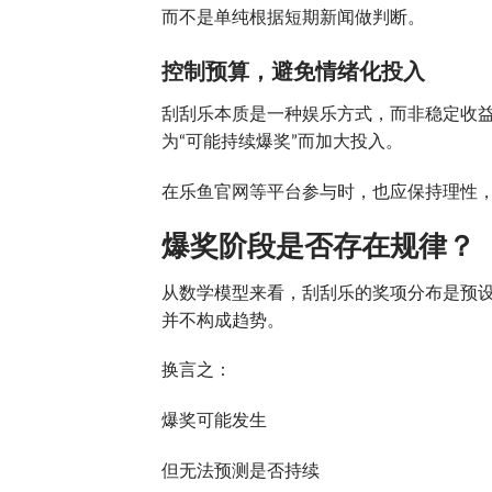
而不是单纯根据短期新闻做判断。
控制预算，避免情绪化投入
刮刮乐本质是一种娱乐方式，而非稳定收益
为“可能持续爆奖”而加大投入。
在乐鱼官网等平台参与时，也应保持理性
爆奖阶段是否存在规律？
从数学模型来看，刮刮乐的奖项分布是预
并不构成趋势。
换言之：
爆奖可能发生
但无法预测是否持续