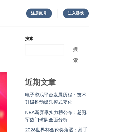
注册账号
进入游戏
搜索
搜
索
近期文章
电子游戏平台发展历程：技术
升级推动娱乐模式变化
NBA新赛季实力榜公布：总冠
军热门球队全面分析
2026世界杯金靴奖角逐：射手