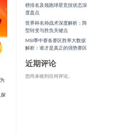
榜排名及领跑球星竞技状态深
度盘点
世界杯名帅战术深度解析：阵
型转变与胜负关键点
MSI季中赛各赛区胜率大数据
解析：谁才是真正的强势赛区
近期评论
您尚未收到任何评论。
为
入探